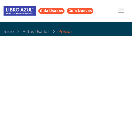
Guía Usados
Guía Nuevos
Inicio
Autos Usados
Precios