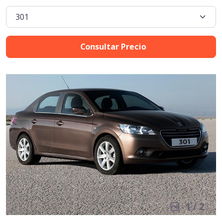
Consultar Precio
1
/
2