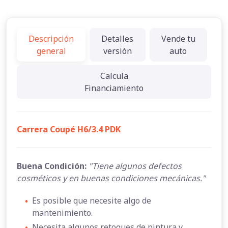
Descripción
Detalles
Vende tu
general
versión
auto
Calcula
Financiamiento
Carrera Coupé H6/3.4 PDK
Buena Condición:
"Tiene algunos defectos
cosméticos y en buenas condiciones mecánicas."
•
Es posible que necesite algo de
mantenimiento.
•
Necesita algunos retoques de pintura y