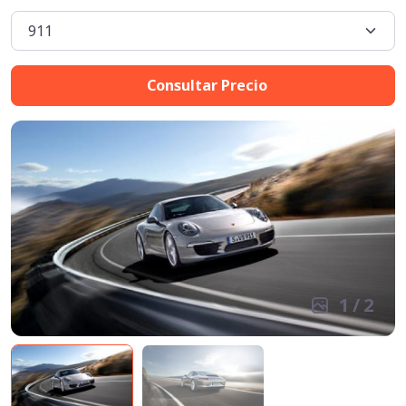
Consultar Precio
1
/
2