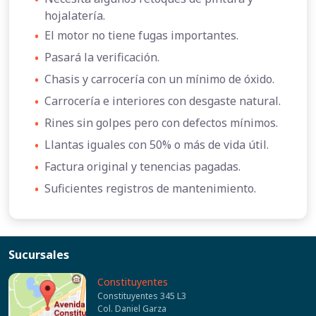
hojalatería.
•
El motor no tiene fugas importantes.
•
Pasará la verificación.
•
Chasis y carrocería con un mínimo de óxido.
•
Carrocería e interiores con desgaste natural.
•
Rines sin golpes pero con defectos mínimos.
•
Llantas iguales con 50% o más de vida útil.
•
Factura original y tenencias pagadas.
•
Suficientes registros de mantenimiento.
Sucursales
Constituyentes
Constituyentes 345 L3
Col. Daniel Garza