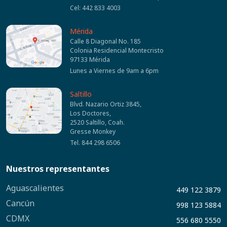
Cel: 442 833 4003
Mérida
Calle 8 Diagonal No. 185
Colonia Residencial Montecristo
97133 Mérida
Lunes a Viernes de 9am a 6pm
Saltillo
Blvd. Nazario Ortiz 3845,
Los Doctores,
2520 Saltillo, Coah.
Gresse Monkey
Tel. 844 298 6506
Nuestros representantes
Aguascalientes
449 122 3879
Cancún
998 123 5884
CDMX
556 680 5550