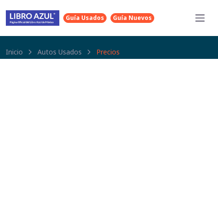
Guía Usados
Guía Nuevos
Inicio
Autos Usados
Precios