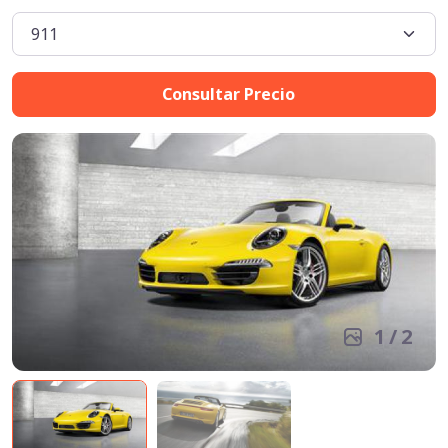
Consultar Precio
1
/
2