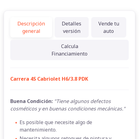
Descripción
Detalles
Vende tu
general
versión
auto
Calcula
Financiamiento
Carrera 4S Cabriolet H6/3.8 PDK
Buena Condición:
"Tiene algunos defectos
cosméticos y en buenas condiciones mecánicas."
•
Es posible que necesite algo de
mantenimiento.
•
Necesita algunos retoques de pintura y