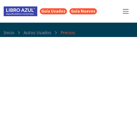
Guía Usados
Guía Nuevos
Inicio
Autos Usados
Precios