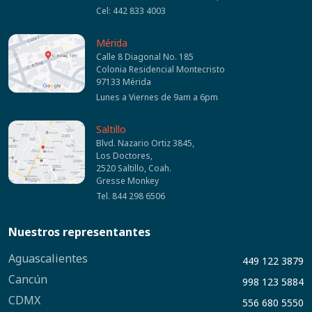
Cel: 442 833 4003
Mérida
Calle 8 Diagonal No. 185
Colonia Residencial Montecristo
97133 Mérida
Lunes a Viernes de 9am a 6pm
Saltillo
Blvd. Nazario Ortiz 3845,
Los Doctores,
2520 Saltillo, Coah.
Gresse Monkey
Tel. 844 298 6506
Nuestros representantes
Aguascalientes
449 122 3879
Cancún
998 123 5884
CDMX
556 680 5550