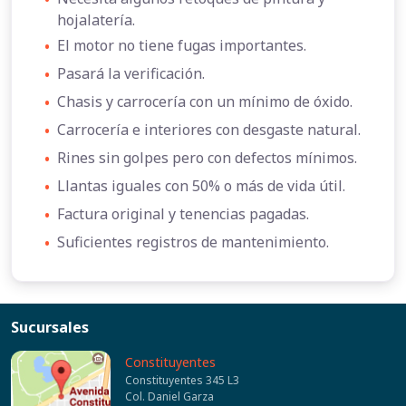
hojalatería.
•
El motor no tiene fugas importantes.
•
Pasará la verificación.
•
Chasis y carrocería con un mínimo de óxido.
•
Carrocería e interiores con desgaste natural.
•
Rines sin golpes pero con defectos mínimos.
•
Llantas iguales con 50% o más de vida útil.
•
Factura original y tenencias pagadas.
•
Suficientes registros de mantenimiento.
Sucursales
Constituyentes
Constituyentes 345 L3
Col. Daniel Garza