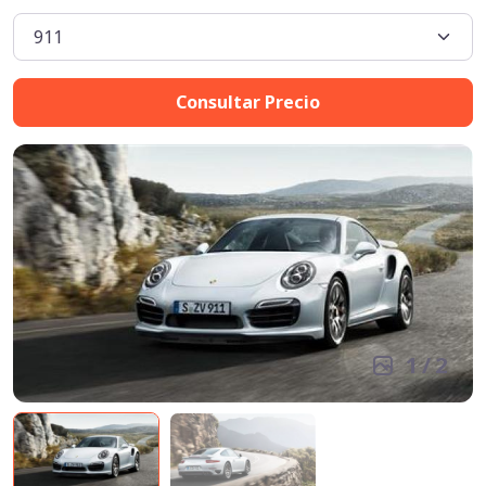
Consultar Precio
1
/
2