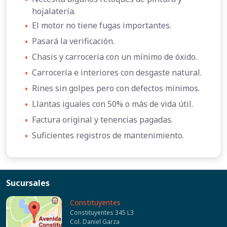
hojalatería.
•
El motor no tiene fugas importantes.
•
Pasará la verificación.
•
Chasis y carrocería con un mínimo de óxido.
•
Carrocería e interiores con desgaste natural.
•
Rines sin golpes pero con defectos mínimos.
•
Llantas iguales con 50% o más de vida útil.
•
Factura original y tenencias pagadas.
•
Suficientes registros de mantenimiento.
Sucursales
Constituyentes
Constituyentes 345 L3
Col. Daniel Garza