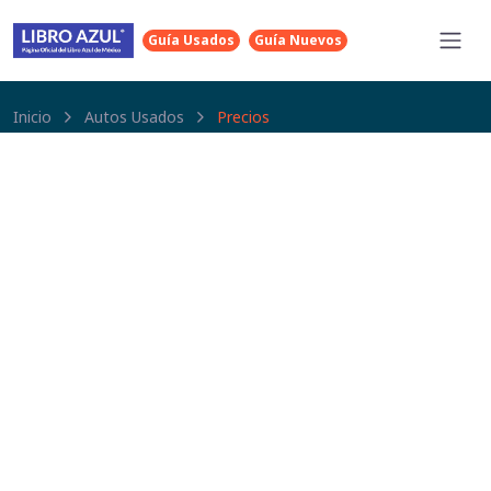
Guía Usados
Guía Nuevos
Inicio
Autos Usados
Precios