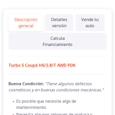
Descripción
Detalles
Vende tu
general
versión
auto
Calcula
Financiamiento
Turbo S Coupé H6/3.8/T AWD PDK
Buena Condición:
"Tiene algunos defectos
cosméticos y en buenas condiciones mecánicas."
•
Es posible que necesite algo de
mantenimiento.
•
Necesita algunos retoques de pintura y