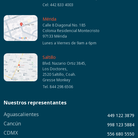
Cel: 442 833 4003
Mérida
Calle 8 Diagonal No. 185
Colonia Residencial Montecristo
97133 Mérida
Lunes a Viernes de 9am a 6pm
Saltillo
Blvd. Nazario Ortiz 3845,
Los Doctores,
2520 Saltillo, Coah.
Gresse Monkey
Tel. 844 298 6506
Nuestros representantes
Aguascalientes
449 122 3879
Cancún
998 123 5884
CDMX
556 680 5550