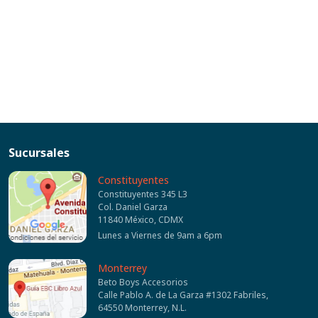
Sucursales
Constituyentes
Constituyentes 345 L3
Col. Daniel Garza
11840 México, CDMX
Lunes a Viernes de 9am a 6pm
Monterrey
Beto Boys Accesorios
Calle Pablo A. de La Garza #1302 Fabriles,
64550 Monterrey, N.L.