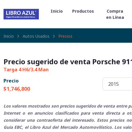
Inicio
Productos
Compra
en Línea
Inicio
Autos Usados
Precios
Precio sugerido de venta Porsche 91
Targa 4 H6/3.4 Man
Precio
$1,746,800
Los valores mostrados son precios sugeridos de venta entre pa
Internet o en anuncios clasificados para venta directa a o
considerar una contraoferta del interesado. Estos precios no
Guía EBC, el Libro Azul del Mercado Automovilístico. Los val