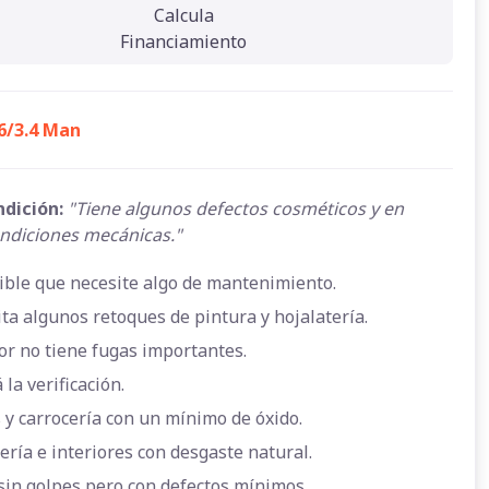
Calcula
Financiamiento
6/3.4 Man
ndición:
"Tiene algunos defectos cosméticos y en
ndiciones mecánicas."
ible que necesite algo de mantenimiento.
ta algunos retoques de pintura y hojalatería.
or no tiene fugas importantes.
 la verificación.
 y carrocería con un mínimo de óxido.
ería e interiores con desgaste natural.
sin golpes pero con defectos mínimos.