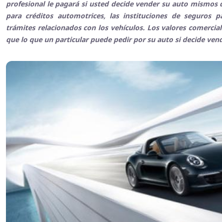
profesional le pagará si usted decide vender su auto mismos q
para créditos automotrices, las instituciones de seguros 
trámites relacionados con los vehículos. Los valores comerci
que lo que un particular puede pedir por su auto si decide ven