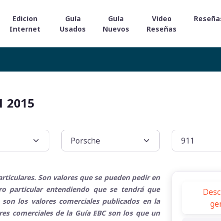
Edicion
Guía
Guía
Video
Reseña
Internet
Usados
Nuevos
Reseñas
1 2015
rticulares. Son valores que se pueden pedir en
tro particular entendiendo que se tendrá que
Desc
 son los valores comerciales publicados en la
ge
ores comerciales de la Guía EBC son los que un