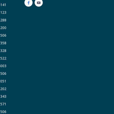
4141
9123
3288
9200
6506
7358
5328
9522
4003
6506
5051
1202
6343
1571
6506