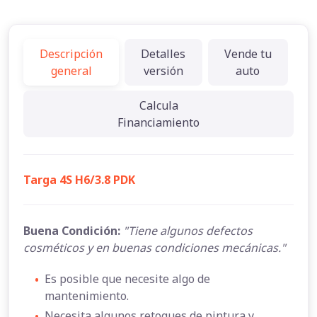
Descripción
Detalles
Vende tu
general
versión
auto
Calcula
Financiamiento
Targa 4S H6/3.8 PDK
Buena Condición:
"Tiene algunos defectos
cosméticos y en buenas condiciones mecánicas."
•
Es posible que necesite algo de
mantenimiento.
•
Necesita algunos retoques de pintura y