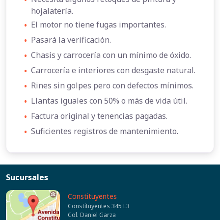
hojalatería.
•
El motor no tiene fugas importantes.
•
Pasará la verificación.
•
Chasis y carrocería con un mínimo de óxido.
•
Carrocería e interiores con desgaste natural.
•
Rines sin golpes pero con defectos mínimos.
•
Llantas iguales con 50% o más de vida útil.
•
Factura original y tenencias pagadas.
•
Suficientes registros de mantenimiento.
Sucursales
Constituyentes
Constituyentes 345 L3
Col. Daniel Garza