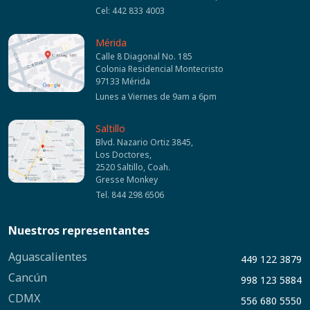
Cel: 442 833 4003
Mérida
Calle 8 Diagonal No. 185
Colonia Residencial Montecristo
97133 Mérida
Lunes a Viernes de 9am a 6pm
Saltillo
Blvd. Nazario Ortiz 3845,
Los Doctores,
2520 Saltillo, Coah.
Gresse Monkey
Tel. 844 298 6506
Nuestros representantes
Aguascalientes
449 122 3879
Cancún
998 123 5884
CDMX
556 680 5550