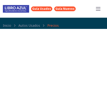
Guía Usados
Guía Nuevos
Inicio
Autos Usados
Precios