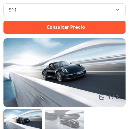
Consultar Precio
1
/
2