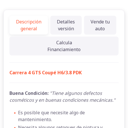
Descripción
Detalles
Vende tu
general
versión
auto
Calcula
Financiamiento
Carrera 4 GTS Coupé H6/3.8 PDK
Buena Condición:
"Tiene algunos defectos
cosméticos y en buenas condiciones mecánicas."
•
Es posible que necesite algo de
mantenimiento.
•
Necesita algunos retoques de pintura y