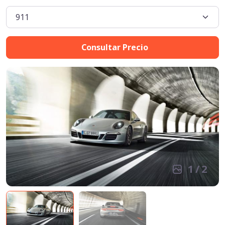
Consultar Precio
1
/
2