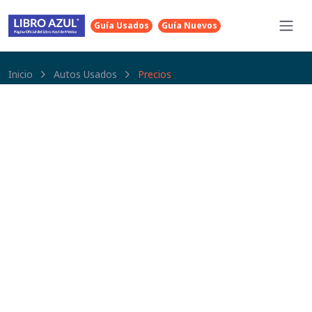
Guía Usados
Guía Nuevos
Inicio
Autos Usados
Precios