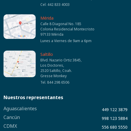
Cel: 442 833 4003
Mérida
Calle 8 Diagonal No. 185
Colonia Residencial Montecristo
97133 Mérida
Lunes a Viernes de 9am a 6pm
Saltillo
Blvd. Nazario Ortiz 3845,
Los Doctores,
2520 Saltillo, Coah.
Gresse Monkey
Tel. 844 298 6506
Nuestros representantes
Aguascalientes
449 122 3879
Cancún
998 123 5884
CDMX
556 680 5550