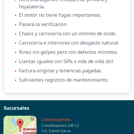
hojalatería.
•
El motor no tiene fugas importantes.
•
Pasará la verificación.
•
Chasis y carrocería con un mínimo de óxido.
•
Carrocería e interiores con desgaste natural.
•
Rines sin golpes pero con defectos mínimos.
•
Llantas iguales con 50% o más de vida útil.
•
Factura original y tenencias pagadas.
•
Suficientes registros de mantenimiento.
Sucursales
Constituyentes
Constituyentes 345 L3
Col. Daniel Garza