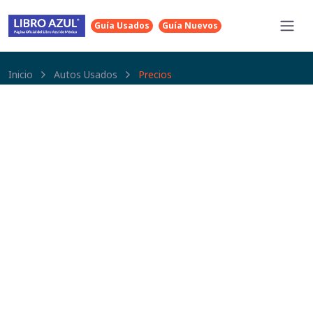
Guía Usados
Guía Nuevos
Inicio
Autos Usados
Precios