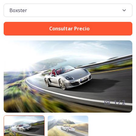
Consultar Precio
1
/
2