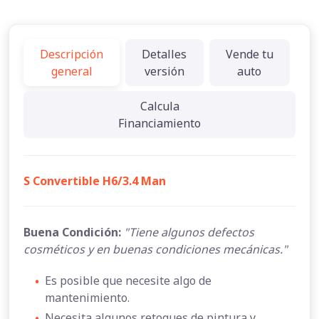
Descripción
Detalles
Vende tu
general
versión
auto
Calcula
Financiamiento
S Convertible H6/3.4 Man
Buena Condición:
"Tiene algunos defectos
cosméticos y en buenas condiciones mecánicas."
•
Es posible que necesite algo de
mantenimiento.
•
Necesita algunos retoques de pintura y