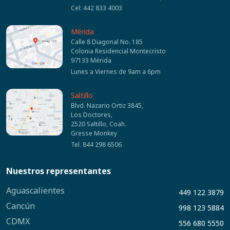
Cel: 442 833 4003
Mérida
Calle 8 Diagonal No. 185
Colonia Residencial Montecristo
97133 Mérida
Lunes a Viernes de 9am a 6pm
Saltillo
Blvd. Nazario Ortiz 3845,
Los Doctores,
2520 Saltillo, Coah.
Gresse Monkey
Tel. 844 298 6506
Nuestros representantes
Aguascalientes
449 122 3879
Cancún
998 123 5884
CDMX
556 680 5550