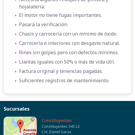
hojalatería.
•
El motor no tiene fugas importantes.
•
Pasará la verificación.
•
Chasis y carrocería con un mínimo de óxido.
•
Carrocería e interiores con desgaste natural.
•
Rines sin golpes pero con defectos mínimos.
•
Llantas iguales con 50% o más de vida útil.
•
Factura original y tenencias pagadas.
•
Suficientes registros de mantenimiento.
Sucursales
Constituyentes
Constituyentes 345 L3
Col. Daniel Garza