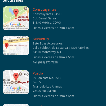
Sucursales
Constituyentes
Constituyentes 345 L3
Col. Daniel Garza
11840 México, CDMX
Lunes a Viernes de 9am a 6pm
Monterrey
Beto Boys Accesorios
Calle Pablo A. de La Garza #1302 Fabriles,
64550 Monterrey, N.L.
Lunes a Viernes de 9am a 6pm
Tel. (999) 270 7358
Puebla
39 Poniente No. 3515
Piso 5
Triángulo Las Ánimas
72400 Puebla Pue.
Lunes a Viernes de 9am a 6pm