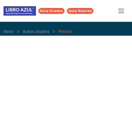
Guía Usados
Guía Nuevos
Inicio
Autos Usados
Precios