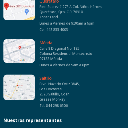
Querétaro
Pino Suarez # 273 A Col. Niños Héroes
Querétaro, Qro. C.P. 76910
Toner Land
Lunes a Viernes de 9:30am a 6pm
Cel: 442 833 4003
Mérida
Calle 8 Diagonal No. 185
Colonia Residencial Montecristo
97133 Mérida
Lunes a Viernes de 9am a 6pm
Saltillo
Blvd. Nazario Ortiz 3845,
Los Doctores,
2520 Saltillo, Coah.
Gresse Monkey
Tel. 844 298 6506
Nuestros representantes