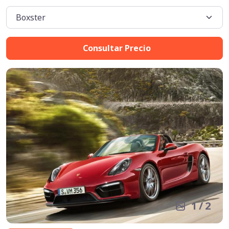
Consultar Precio
1
/
2