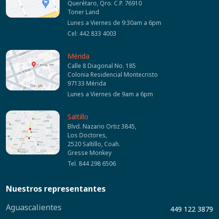
Querétaro, Qro. C.P. 76910
Toner Land
Lunes a Viernes de 9:30am a 6pm
Cel: 442 833 4003
Mérida
Calle 8 Diagonal No. 185
Colonia Residencial Montecristo
97133 Mérida
Lunes a Viernes de 9am a 6pm
Saltillo
Blvd. Nazario Ortiz 3845,
Los Doctores,
2520 Saltillo, Coah.
Gresse Monkey
Tel. 844 298 6506
Nuestros representantes
Aguascalientes
449 122 3879