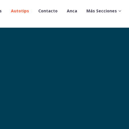
s
Autotips
Contacto
Anca
Más Secciones