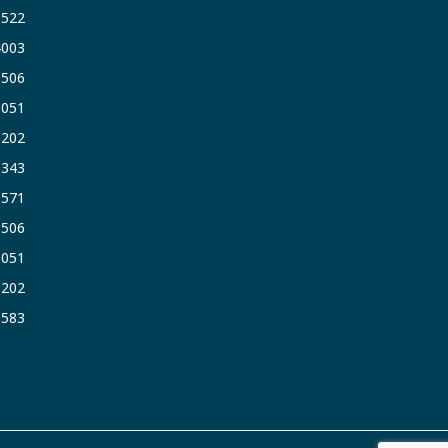
9522
4003
6506
5051
1202
6343
1571
6506
5051
1202
3583