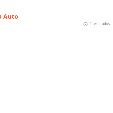
u Auto
0 resultados