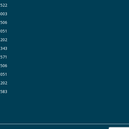
9522
4003
6506
5051
1202
6343
1571
6506
5051
1202
3583