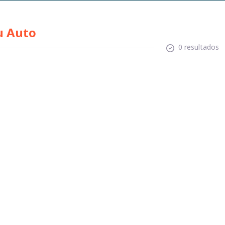
u Auto
0 resultados