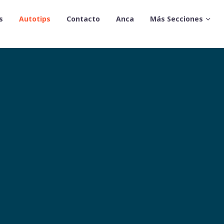
s
Autotips
Contacto
Anca
Más Secciones